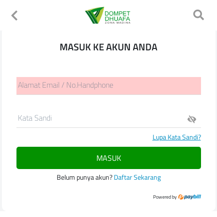
MASUK KE AKUN ANDA
Alamat Email / No.Handphone
Kata Sandi
Lupa Kata Sandi?
MASUK
Belum punya akun?
Daftar Sekarang
Powered by