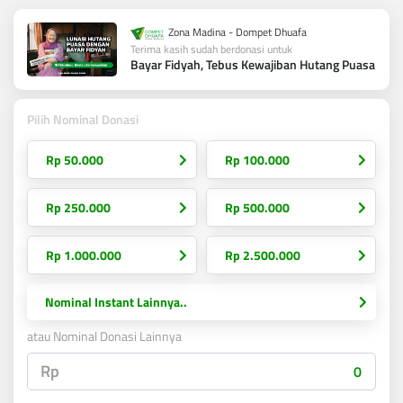
Zona Madina - Dompet Dhuafa
Terima kasih sudah berdonasi untuk
Bayar Fidyah, Tebus Kewajiban Hutang Puasa
Pilih Nominal Donasi
Rp 50.000
Rp 100.000
Rp 250.000
Rp 500.000
Rp 1.000.000
Rp 2.500.000
Nominal Instant Lainnya..
atau Nominal Donasi Lainnya
Rp