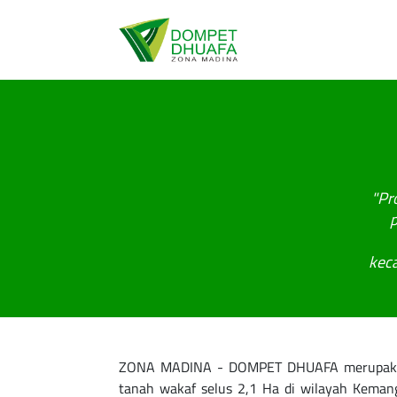
"Pr
keca
ZONA MADINA - DOMPET DHUAFA merupakan k
tanah wakaf selus 2,1 Ha di wilayah Kema