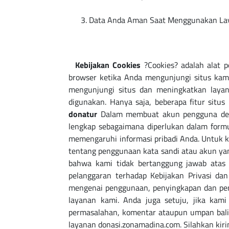
Data Anda Aman Saat Menggunakan Laya
Kebijakan Cookies
?Cookies? adalah alat p
browser ketika Anda mengunjungi situs kam
mengunjungi situs dan meningkatkan laya
digunakan. Hanya saja, beberapa fitur sit
donatur
Dalam membuat akun pengguna deng
lengkap sebagaimana diperlukan dalam formu
memengaruhi informasi pribadi Anda. Untuk 
tentang penggunaan kata sandi atau akun yan
bahwa kami tidak bertanggung jawab atas
pelanggaran terhadap Kebijakan Privasi d
mengenai penggunaan, penyingkapan dan peng
layanan kami. Anda juga setuju, jika ka
permasalahan, komentar ataupun umpan balik