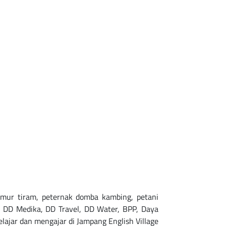
ur tiram, peternak domba kambing, petani
, DD Medika, DD Travel, DD Water, BPP, Daya
jar dan mengajar di Jampang English Village