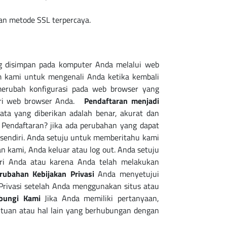
an metode SSL terpercaya.
ng disimpan pada komputer Anda melalui web
m kami untuk mengenali Anda ketika kembali
erubah konfigurasi pada web browser yang
 dari web browser Anda.
Pendaftaran menjadi
 yang diberikan adalah benar, akurat dan
 Pendaftaran? jika ada perubahan yang dapat
sendiri. Anda setuju untuk memberitahu kami
 kami, Anda keluar atau log out. Anda setuju
ri Anda atau karena Anda telah melakukan
rubahan Kebijakan Privasi
Anda menyetujui
Privasi setelah Anda menggunakan situs atau
bungi Kami
Jika Anda memiliki pertanyaan,
ntuan atau hal lain yang berhubungan dengan