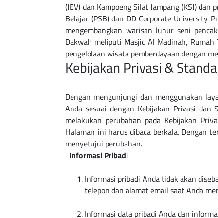
(JEV) dan Kampoeng Silat Jampang (KSJ) dan
Belajar (PSB) dan DD Corporate University
mengembangkan warisan luhur seni pencak s
Dakwah meliputi Masjid Al Madinah, Rumah T
Kebijakan Privasi & Stan
Dengan mengunjungi dan menggunakan layan
Anda sesuai dengan Kebijakan Privasi dan 
melakukan perubahan pada Kebijakan Priva
Halaman ini harus dibaca berkala. Dengan t
menyetujui perubahan.
Informasi Pribadi
Informasi pribadi Anda tidak akan dise
telepon dan alamat email saat Anda men
Informasi data pribadi Anda dan inform