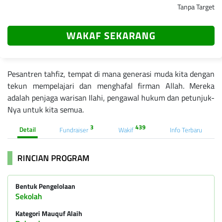
Tanpa Target
WAKAF SEKARANG
Pesantren tahfiz, tempat di mana generasi muda kita dengan
tekun mempelajari dan menghafal firman Allah. Mereka
adalah penjaga warisan Ilahi, pengawal hukum dan petunjuk-
Nya untuk kita semua.
3
439
Detail
Fundraiser
Wakif
Info Terbaru
RINCIAN PROGRAM
Bentuk Pengelolaan
Sekolah
Kategori Mauquf Alaih