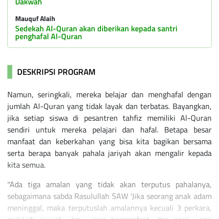
Dakwah
Mauquf Alaih
Sedekah Al-Quran akan diberikan kepada santri
penghafal Al-Quran
DESKRIPSI PROGRAM
Namun, seringkali, mereka belajar dan menghafal dengan
jumlah Al-Quran yang tidak layak dan terbatas. Bayangkan,
jika setiap siswa di pesantren tahfiz memiliki Al-Quran
sendiri untuk mereka pelajari dan hafal. Betapa besar
manfaat dan keberkahan yang bisa kita bagikan bersama
serta berapa banyak pahala jariyah akan mengalir kepada
kita semua.
"Ada tiga amalan yang tidak akan terputus pahalanya,
sebagaimana sabda Rasulullah SAW 'Jika seorang anak adam
meninggal, maka terputuslah amalannya kecuali 3 perkara,