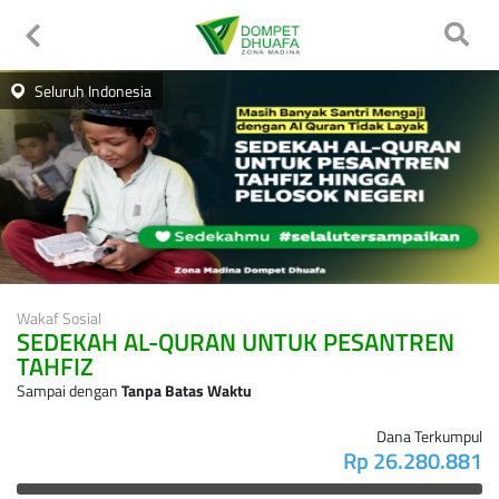
Seluruh Indonesia
Wakaf Sosial
SEDEKAH AL-QURAN UNTUK PESANTREN
TAHFIZ
Sampai dengan
Tanpa Batas Waktu
Dana Terkumpul
Rp 26.280.881