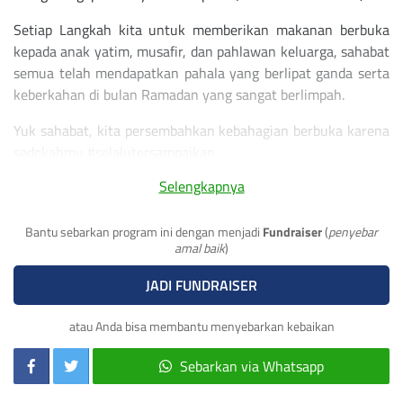
Setiap Langkah kita untuk memberikan makanan berbuka
kepada anak yatim, musafir, dan pahlawan keluarga, sahabat
semua telah mendapatkan pahala yang berlipat ganda serta
keberkahan di bulan Ramadan yang sangat berlimpah.
Yuk sahabat, kita persembahkan kebahagian berbuka karena
sedekahmu #selalutersampaikan
Selengkapnya
Bantu sebarkan program ini dengan menjadi
Fundraiser
(
penyebar
amal baik
)
JADI FUNDRAISER
atau Anda bisa membantu menyebarkan kebaikan
Sebarkan via Whatsapp